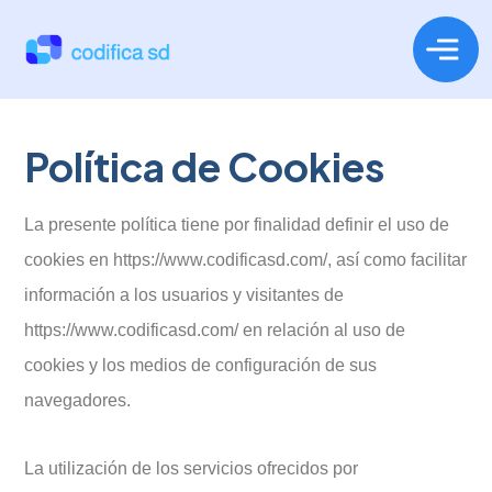
P
o
l
í
t
i
c
a
d
e
C
o
o
k
i
e
s
La presente política tiene por finalidad definir el uso de
cookies en https://www.codificasd.com/, así como facilitar
información a los usuarios y visitantes de
https://www.codificasd.com/ en relación al uso de
cookies y los medios de configuración de sus
navegadores.
La utilización de los servicios ofrecidos por