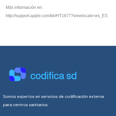
Más información en:
http://support.apple.com/kb/HT1677?viewlocale=es_ES
Somos expertos en servicios de codificación externa
para centros sanitarios.