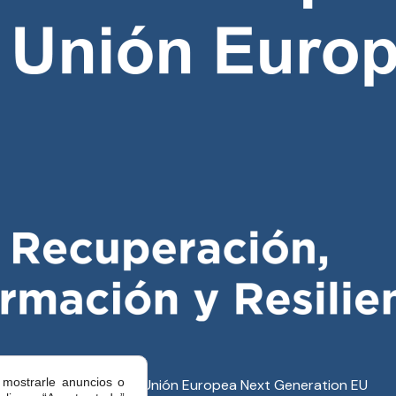
 mostrarle anuncios o
Financiado por la Unión Europea Next Generation EU