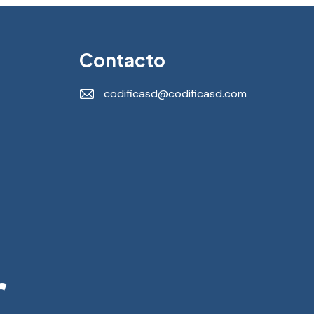
Contacto
codificasd@codificasd.com