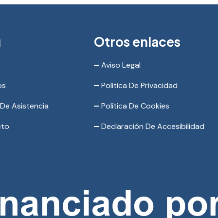
ú
Otros enlaces
Aviso Legal
os
Política De Privacidad
 De Asistencia
Política De Cookies
cto
Declaración De Accesibilidad