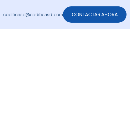
codificasd@codificasd.com
CONTACTAR AHORA
CONTACTAR AHORA